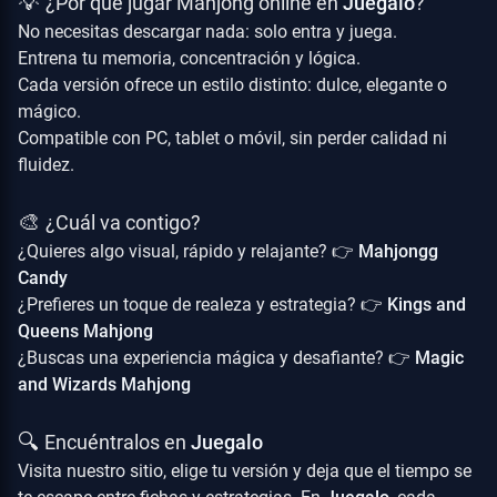
💡
¿Por qué jugar Mahjong online en
Juegalo
?
No necesitas descargar nada: solo entra y juega.
Entrena tu memoria, concentración y lógica.
Cada versión ofrece un estilo distinto: dulce, elegante o
mágico.
Compatible con PC, tablet o móvil, sin perder calidad ni
fluidez.
🎨
¿Cuál va contigo?
¿Quieres algo visual, rápido y relajante? 👉
Mahjongg
Candy
¿Prefieres un toque de realeza y estrategia? 👉
Kings and
Queens Mahjong
¿Buscas una experiencia mágica y desafiante? 👉
Magic
and Wizards Mahjong
🔍
Encuéntralos en
Juegalo
Visita nuestro sitio, elige tu versión y deja que el tiempo se