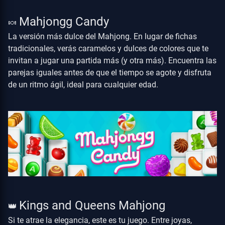
Mahjongg Candy
🍬
La versión más dulce del Mahjong. En lugar de fichas
tradicionales, verás caramelos y dulces de colores que te
invitan a jugar una partida más (y otra más). Encuentra las
parejas iguales antes de que el tiempo se agote y disfruta
de un ritmo ágil, ideal para cualquier edad.
Kings and Queens Mahjong
👑
Si te atrae la elegancia, este es tu juego. Entre joyas,