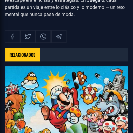
te escape entre fichas y estrategias. En
Juegalo
, cada
partida es un viaje entre lo clásico y lo moderno — un reto
mental que nunca pasa de moda.
RELACIONADOS