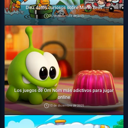
Diez datos curiosos sobre Mario Bros
26 de noviembre de 2025
Los juegos de Om Nom más adictivos para jugar
online
10 de diciembre de 2025