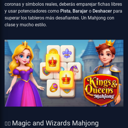
coronas y símbolos reales, deberás emparejar fichas libres
y usar potenciadores como
Pista
,
Barajar
o
Deshacer
para
superar los tableros más desafiantes. Un Mahjong con
clase y mucho estilo.
Magic and Wizards Mahjong
🧙‍♂️